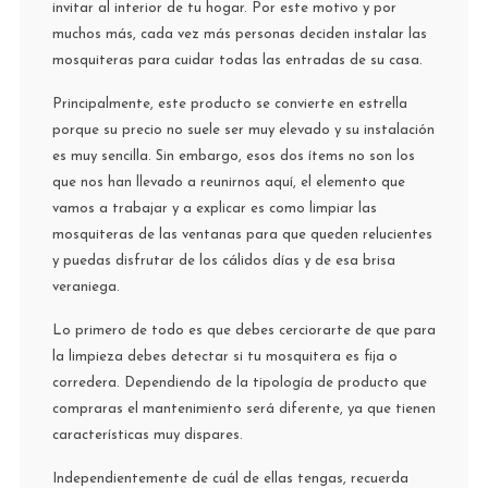
invitar al interior de tu hogar. Por este motivo y por
muchos más, cada vez más personas deciden instalar las
mosquiteras para cuidar todas las entradas de su casa.
Principalmente, este producto se convierte en estrella
porque su precio no suele ser muy elevado y su instalación
es muy sencilla. Sin embargo, esos dos ítems no son los
que nos han llevado a reunirnos aquí, el elemento que
vamos a trabajar y a explicar es como limpiar las
mosquiteras de las ventanas para que queden relucientes
y puedas disfrutar de los cálidos días y de esa brisa
veraniega.
Lo primero de todo es que debes cerciorarte de que para
la limpieza debes detectar si tu mosquitera es fija o
corredera. Dependiendo de la tipología de producto que
compraras el mantenimiento será diferente, ya que tienen
características muy dispares.
Independientemente de cuál de ellas tengas, recuerda