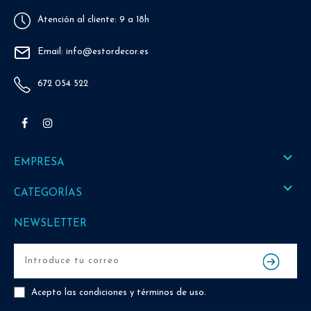
Atención al cliente: 9 a 18h
Email: info@estordecor.es
672 054 522
Facebook
Instagram

EMPRESA

CATEGORÍAS
NEWSLETTER
Acepto las
condiciones y términos de uso
.