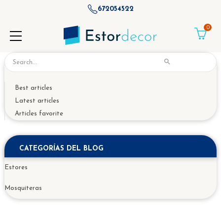
672054522
0

Best articles
Latest articles
Articles favorite
CATEGORÍAS DEL BLOG
Estores
Mosquiteras