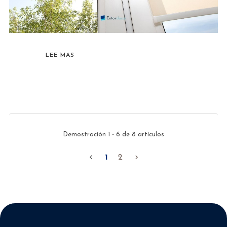
LEE MAS
Demostración 1 - 6 de 8 artículos

1
2
