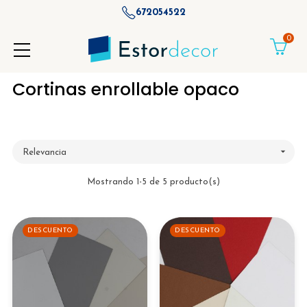
672054522
0
Cortinas enrollable opaco

Relevancia
Mostrando 1-5 de 5 producto(s)
DESCUENTO
DESCUENTO