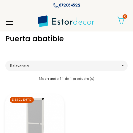
672054522
0
Puerta abatible

Relevancia
Mostrando 1-1 de 1 producto(s)
DESCUENTO