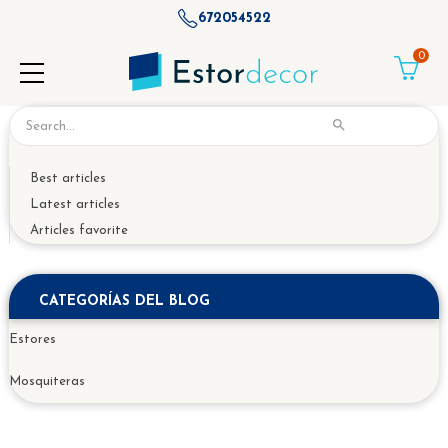
672054522
0

Best articles
Latest articles
Articles favorite
CATEGORÍAS DEL BLOG
Estores
Mosquiteras