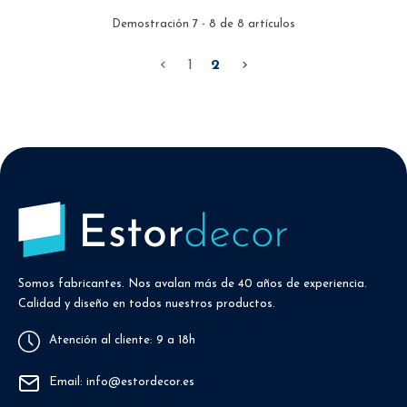
Demostración 7 - 8 de 8 artículos

1
2

Somos fabricantes. Nos avalan más de 40 años de experiencia.
Calidad y diseño en todos nuestros productos.
Atención al cliente: 9 a 18h
Email: info@estordecor.es