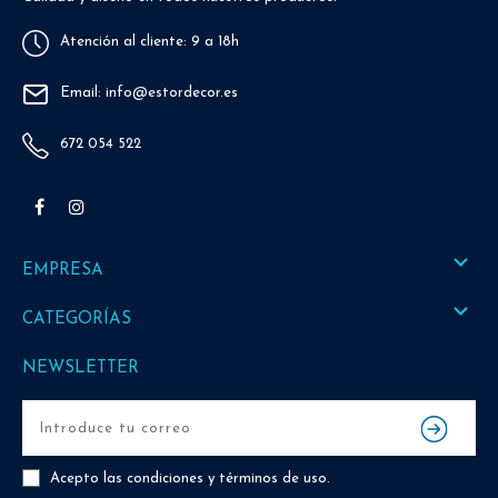
Atención al cliente: 9 a 18h
Email: info@estordecor.es
672 054 522
Facebook
Instagram

EMPRESA

CATEGORÍAS
NEWSLETTER
Acepto las
condiciones y términos de uso
.