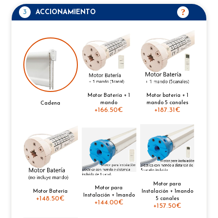
3
ACCIONAMIENTO
Motor Batería + 1
Motor batería + 1
mando
mando 5 canales
Cadena
+
166.50€
+
187.31€
Motor para
Motor para
Motor Batería
Instalación + 1mando
Instalación + 1mando
+
148.50€
5 canales
+
144.00€
+
157.50€