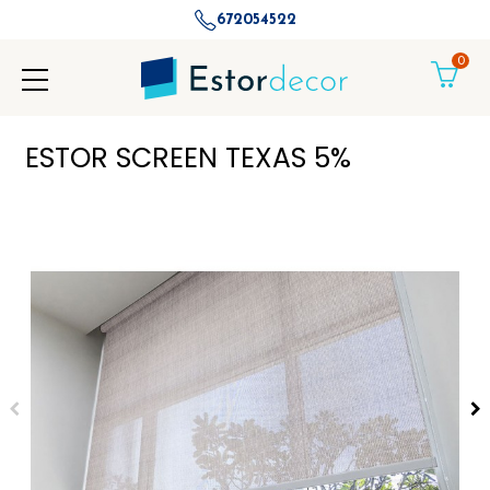
672054522
0
ESTOR SCREEN TEXAS 5%