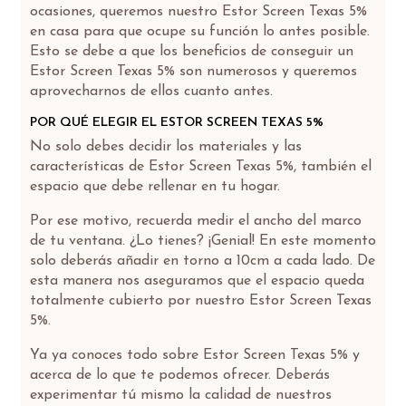
ocasiones, queremos nuestro Estor Screen Texas 5%
en casa para que ocupe su función lo antes posible.
Esto se debe a que los beneficios de conseguir un
Estor Screen Texas 5% son numerosos y queremos
aprovecharnos de ellos cuanto antes.
POR QUÉ ELEGIR EL ESTOR SCREEN TEXAS 5%
No solo debes decidir los materiales y las
características de Estor Screen Texas 5%, también el
espacio que debe rellenar en tu hogar.
Por ese motivo, recuerda medir el ancho del marco
de tu ventana. ¿Lo tienes? ¡Genial! En este momento
solo deberás añadir en torno a 10cm a cada lado. De
esta manera nos aseguramos que el espacio queda
totalmente cubierto por nuestro Estor Screen Texas
5%.
Ya ya conoces todo sobre Estor Screen Texas 5% y
acerca de lo que te podemos ofrecer. Deberás
experimentar tú mismo la calidad de nuestros