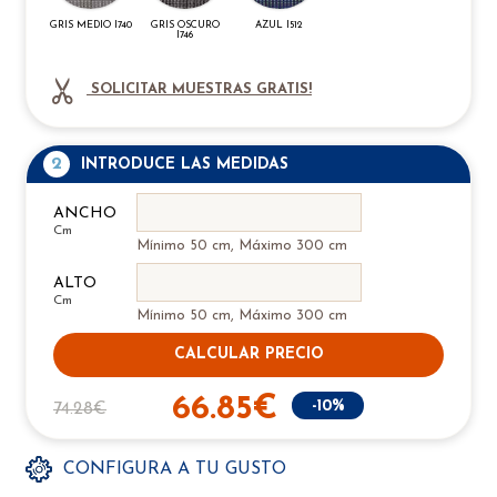
GRIS MEDIO I740
GRIS OSCURO
AZUL I512
I746
SOLICITAR MUESTRAS GRATIS!
2
INTRODUCE LAS MEDIDAS
ANCHO
Cm
Mínimo 50 cm, Máximo 300 cm
ALTO
Cm
Mínimo 50 cm, Máximo 300 cm
CALCULAR PRECIO
66.85€
-10%
74.28€
CONFIGURA A TU GUSTO