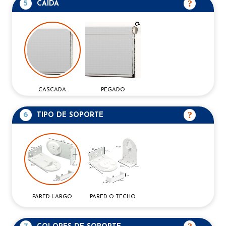
5
CAIDA
CASCADA
PEGADO
6
TIPO DE SOPORTE
PARED O TECHO
PARED LARGO