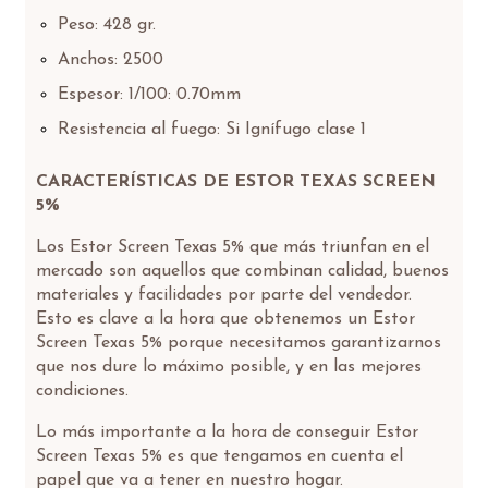
Peso: 428 gr.
Anchos: 2500
Espesor: 1/100: 0.70mm
Resistencia al fuego: Si Ignífugo clase 1
CARACTERÍSTICAS DE ESTOR TEXAS SCREEN
5%
Los Estor Screen Texas 5% que más triunfan en el
mercado son aquellos que combinan calidad, buenos
materiales y facilidades por parte del vendedor.
Esto es clave a la hora que obtenemos un Estor
Screen Texas 5% porque necesitamos garantizarnos
que nos dure lo máximo posible, y en las mejores
condiciones.
Lo más importante a la hora de conseguir Estor
Screen Texas 5% es que tengamos en cuenta el
papel que va a tener en nuestro hogar.