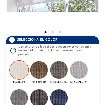
1
SELECCIONA EL COLOR
Los colores de los tejidos pueden tener variaciones
de tonalidad debido a la configuración de su
pantalla.
MARFIL I113
MARRÓN I825
CHOCOLATE I814
GRIS CLARO I747