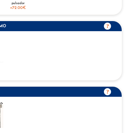
pulsador
+
72.00€
SMO