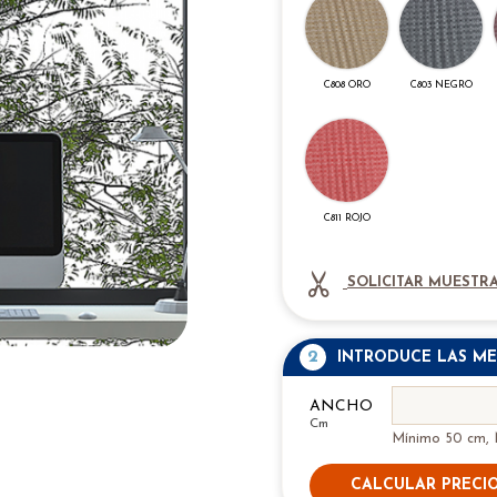
C808 ORO
C803 NEGRO
C811 ROJO
SOLICITAR MUESTRA
2
INTRODUCE LAS ME
ANCHO
Cm
Mínimo 50 cm,
CALCULAR PRECI