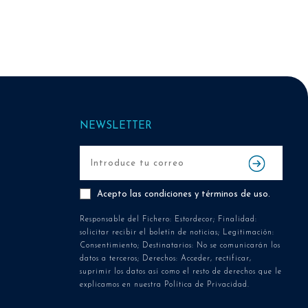
NEWSLETTER
Acepto las
condiciones y términos de uso
.
Responsable del Fichero: Estordecor; Finalidad:
solicitar recibir el boletín de noticias; Legitimación:
Consentimiento; Destinatarios: No se comunicarán los
datos a terceros; Derechos: Acceder, rectificar,
suprimir los datos así como el resto de derechos que le
explicamos en nuestra Política de Privacidad.