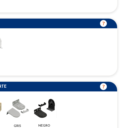
RTE
NEGRO
GRIS