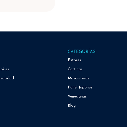
CATEGORÍAS
Estores
ookies
Cortinas
ivacidad
Mosquiteras
Panel Japones
Venecianas
Blog