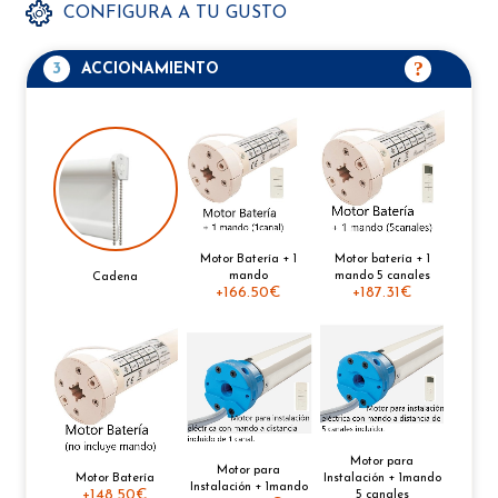
CONFIGURA A TU GUSTO
3
ACCIONAMIENTO
Motor Batería + 1
Motor batería + 1
mando
mando 5 canales
Cadena
+
166.50€
+
187.31€
Motor para
Motor para
Motor Batería
Instalación + 1mando
Instalación + 1mando
+
148.50€
5 canales