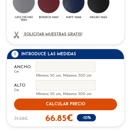
GRIS OSCURO
BURDEOS N007
NAVY N008
NEGRO N005
N010
SOLICITAR MUESTRAS GRATIS!
2
INTRODUCE LAS MEDIDAS
ANCHO
Cm
Mínimo 50 cm, Máximo 300 cm
ALTO
Cm
Mínimo 50 cm, Máximo 300 cm
CALCULAR PRECIO
66.85€
-10%
74.28€