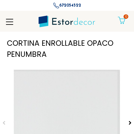
672054522
0
CORTINA ENROLLABLE OPACO
PENUMBRA