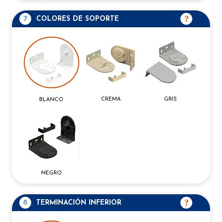
7
COLORES DE SOPORTE
CREMA
GRIS
BLANCO
NEGRO
8
TERMINACIÓN INFERIOR