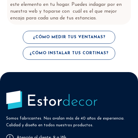
este elemento en tu hogar. Puedes indagar por en
nuestra web y toparse con cuál es el que mejor
encaja para cada una de tus estancias.
¿CÓMO MEDIR TUS VENTANAS?
¿CÓMO INSTALAR TUS CORTINAS?
Somos fabricantes. Nos avalan más de 40 años de experiencia.
Calidad y diseño en todos nuestros productos.
Atención al cliente: 9 a 18h