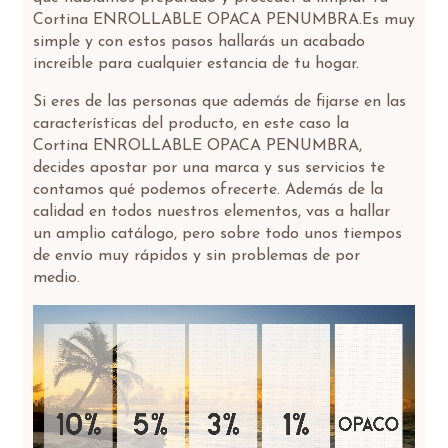
Cortina ENROLLABLE OPACA PENUMBRA.Es muy
simple y con estos pasos hallarás un acabado
increíble para cualquier estancia de tu hogar.
Si eres de las personas que además de fijarse en las
características del producto, en este caso la
Cortina ENROLLABLE OPACA PENUMBRA,
decides apostar por una marca y sus servicios te
contamos qué podemos ofrecerte. Además de la
calidad en todos nuestros elementos, vas a hallar
un amplio catálogo, pero sobre todo unos tiempos
de envío muy rápidos y sin problemas de por
medio.