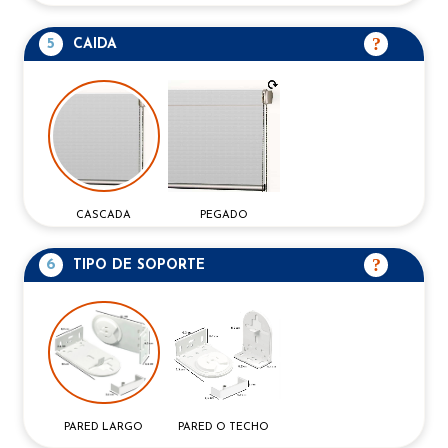
5
CAIDA
CASCADA
PEGADO
6
TIPO DE SOPORTE
PARED O TECHO
PARED LARGO