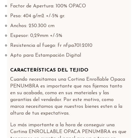
Factor de Apertura: 100% OPACO
Peso: 404 g/m2 +/-5% gr.
Anchos: 250.300 cm
Espesor: 0,29mm +/-5%
Resistencia al fuego: fr nfpa701:2010
Apto para Estampación Digital
CARACTERÍSTICAS DEL TEJIDO
Cuando necesitamos una Cortina Enrollable Opaca
PENUMBRA es importante que nos fijemos tanto
en su acabado, como en sus materiales y las
garantías del vendedor. Por este motivo, como
marca necesitamos que nuestros bienes esten a la
altura de tus expectativas.
Lo más importante a la hora de conseguir una
Cortina ENROLLABLE OPACA PENUMBRA es que