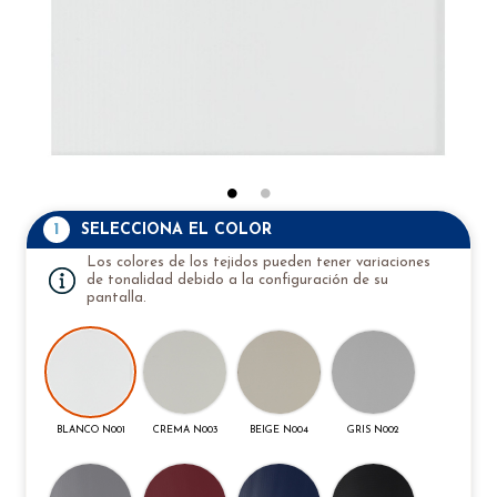
1
SELECCIONA EL COLOR
Los colores de los tejidos pueden tener variaciones
de tonalidad debido a la configuración de su
pantalla.
BLANCO N001
CREMA N003
BEIGE N004
GRIS N002