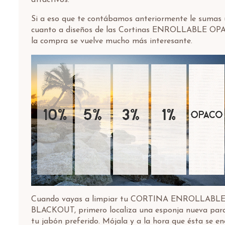
atractivos.
Si a eso que te contábamos anteriormente le sumas 
cuanto a diseños de las Cortinas ENROLLABLE 
la compra se vuelve mucho más interesante.
Cuando vayas a limpiar tu CORTINA ENROLLAB
BLACKOUT, primero localiza una esponja nueva par
tu jabón preferido. Mójala y a la hora que ésta se e