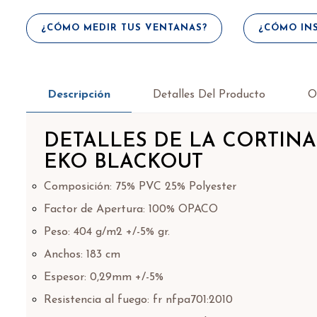
¿CÓMO MEDIR TUS VENTANAS?
¿CÓMO INS
Descripción
Detalles Del Producto
O
DETALLES DE LA CORTIN
EKO BLACKOUT
Composición: 75% PVC 25% Polyester
Factor de Apertura: 100% OPACO
Peso: 404 g/m2 +/-5% gr.
Anchos: 183 cm
Espesor: 0,29mm +/-5%
Resistencia al fuego: fr nfpa701:2010