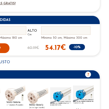
S GRATIS!
DIDAS
ALTO
Cm
 Máximo 180 cm
Mínimo 50 cm, Máximo 300 cm
54.17€
-10%
60.19€
O
GUSTO