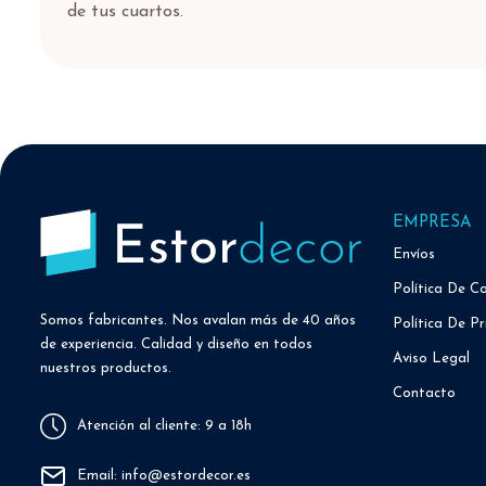
de tus cuartos.
EMPRESA
Envíos
Política De C
Somos fabricantes. Nos avalan más de 40 años
Política De Pr
de experiencia. Calidad y diseño en todos
Aviso Legal
nuestros productos.
Contacto
Atención al cliente: 9 a 18h
Email: info@estordecor.es