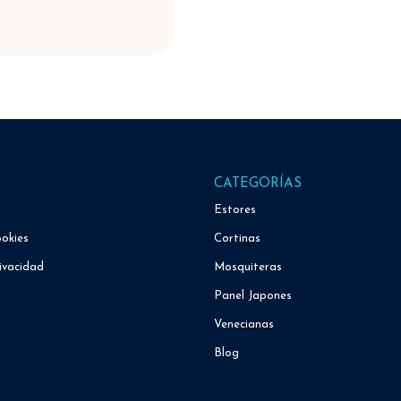
CATEGORÍAS
Estores
ookies
Cortinas
ivacidad
Mosquiteras
Panel Japones
Venecianas
Blog