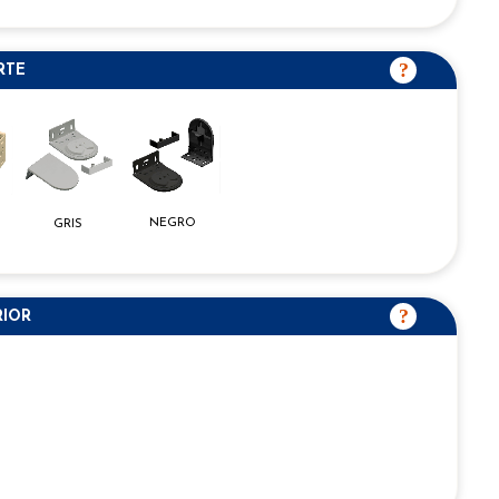
RTE
NEGRO
GRIS
RIOR