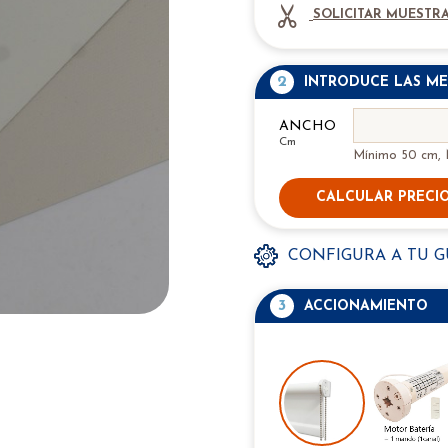
SOLICITAR MUESTRA
2
INTRODUCE LAS ME
ANCHO
Cm
Mínimo 50 cm,
CALCULAR PRECI
CONFIGURA A TU 
3
ACCIONAMIENTO