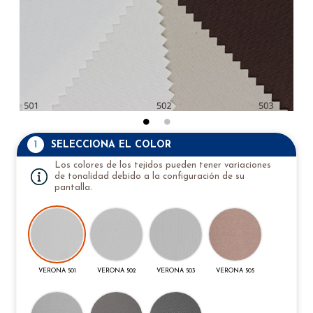
1
SELECCIONA EL COLOR
Los colores de los tejidos pueden tener variaciones
de tonalidad debido a la configuración de su
pantalla.
VERONA 501
VERONA 502
VERONA 503
VERONA 505