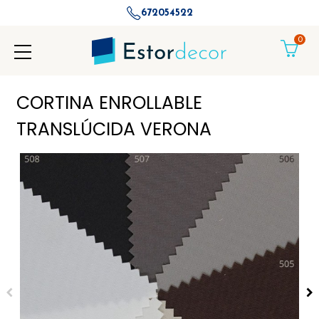
672054522
0
CORTINA ENROLLABLE
TRANSLÚCIDA VERONA