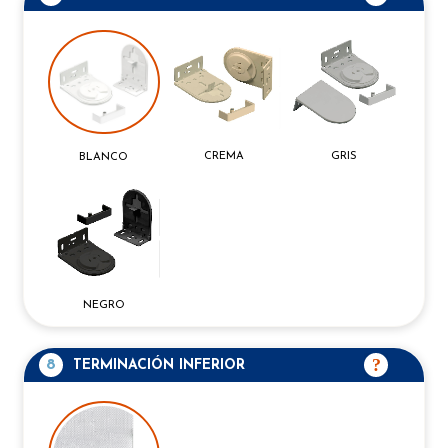
CREMA
GRIS
BLANCO
NEGRO
8
TERMINACIÓN INFERIOR