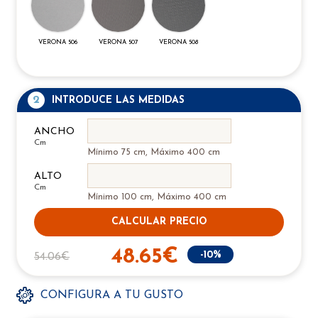
VERONA 506
VERONA 507
VERONA 508
2
INTRODUCE LAS MEDIDAS
ANCHO
Cm
Mínimo 75 cm, Máximo 400 cm
ALTO
Cm
Mínimo 100 cm, Máximo 400 cm
CALCULAR PRECIO
48.65€
-10%
54.06€
CONFIGURA A TU GUSTO