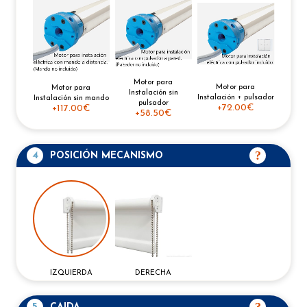
Motor para
Motor para
Motor para
Instalación sin
Instalación + pulsador
Instalación sin mando
pulsador
+
72.00€
+
117.00€
+
58.50€
4
POSICIÓN MECANISMO
IZQUIERDA
DERECHA
5