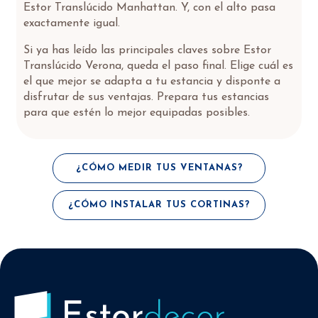
Estor Translúcido Manhattan. Y, con el alto pasa
exactamente igual.
Si ya has leído las principales claves sobre Estor
Translúcido Verona, queda el paso final. Elige cuál es
el que mejor se adapta a tu estancia y disponte a
disfrutar de sus ventajas. Prepara tus estancias
para que estén lo mejor equipadas posibles.
¿CÓMO MEDIR TUS VENTANAS?
¿CÓMO INSTALAR TUS CORTINAS?