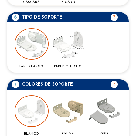
CASCADA
PEGADO
6
TIPO DE SOPORTE
PARED O TECHO
PARED LARGO
7
COLORES DE SOPORTE
CREMA
GRIS
BLANCO