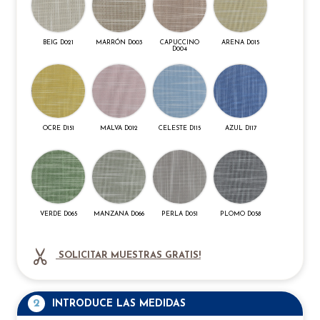
BEIG D021
MARRÓN D003
CAPUCCINO
ARENA D015
D004
OCRE D151
MALVA D012
CELESTE D115
AZUL D117
VERDE D065
MANZANA D066
PERLA D051
PLOMO D058
SOLICITAR MUESTRAS GRATIS!
2
INTRODUCE LAS MEDIDAS