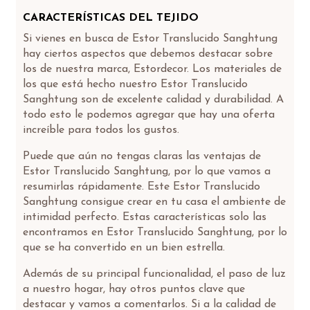
CARACTERÍSTICAS DEL TEJIDO
Si vienes en busca de Estor Translucido Sanghtung
hay ciertos aspectos que debemos destacar sobre
los de nuestra marca, Estordecor. Los materiales de
los que está hecho nuestro Estor Translucido
Sanghtung son de excelente calidad y durabilidad. A
todo esto le podemos agregar que hay una oferta
increíble para todos los gustos.
Puede que aún no tengas claras las ventajas de
Estor Translucido Sanghtung, por lo que vamos a
resumirlas rápidamente. Este Estor Translucido
Sanghtung consigue crear en tu casa el ambiente de
intimidad perfecto. Estas características solo las
encontramos en Estor Translucido Sanghtung, por lo
que se ha convertido en un bien estrella.
Además de su principal funcionalidad, el paso de luz
a nuestro hogar, hay otros puntos clave que
destacar y vamos a comentarlos. Si a la calidad de