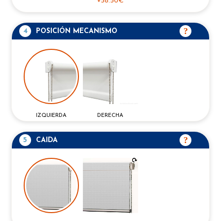
+
58.50€
4
POSICIÓN MECANISMO
IZQUIERDA
DERECHA
5
CAIDA