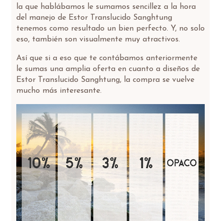
la que hablábamos le sumamos sencillez a la hora
del manejo de Estor Translucido Sanghtung
tenemos como resultado un bien perfecto. Y, no solo
eso, también son visualmente muy atractivos.
Así que si a eso que te contábamos anteriormente
le sumas una amplia oferta en cuanto a diseños de
Estor Translucido Sanghtung, la compra se vuelve
mucho más interesante.