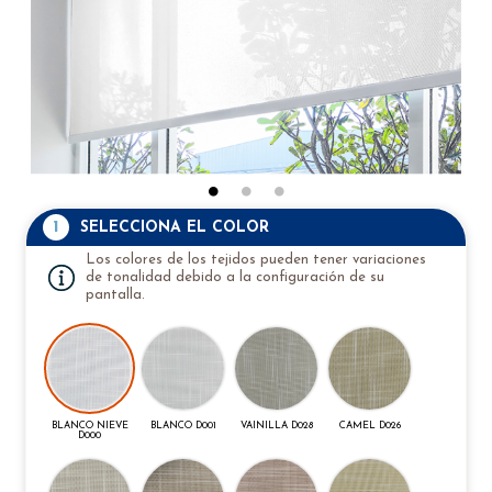
1
SELECCIONA EL COLOR
Los colores de los tejidos pueden tener variaciones
de tonalidad debido a la configuración de su
pantalla.
BLANCO NIEVE
BLANCO D001
VAINILLA D028
CAMEL D026
D000