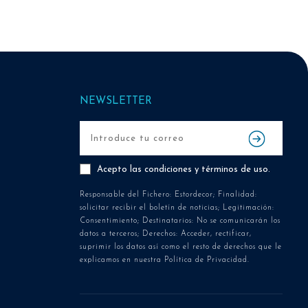
NEWSLETTER
Acepto las
condiciones y términos de uso
.
Responsable del Fichero: Estordecor; Finalidad:
solicitar recibir el boletín de noticias; Legitimación:
Consentimiento; Destinatarios: No se comunicarán los
datos a terceros; Derechos: Acceder, rectificar,
suprimir los datos así como el resto de derechos que le
explicamos en nuestra Política de Privacidad.