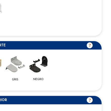
RTE
NEGRO
GRIS
RIOR