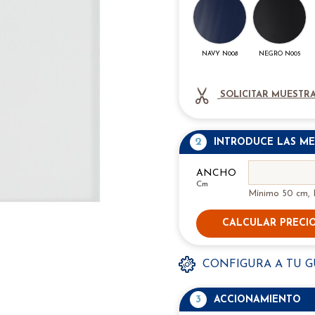
NAVY N008
NEGRO N005
SOLICITAR MUESTRA
2
INTRODUCE LAS ME
ANCHO
Cm
Mínimo 50 cm,
CALCULAR PRECI
CONFIGURA A TU 
3
ACCIONAMIENTO