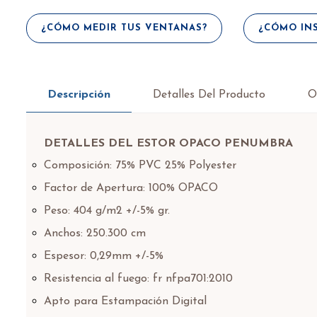
¿CÓMO MEDIR TUS VENTANAS?
¿CÓMO INS
Descripción
Detalles Del Producto
O
DETALLES DEL ESTOR OPACO PENUMBRA
Composición: 75% PVC 25% Polyester
Factor de Apertura: 100% OPACO
Peso: 404 g/m2 +/-5% gr.
Anchos: 250.300 cm
Espesor: 0,29mm +/-5%
Resistencia al fuego: fr nfpa701:2010
Apto para Estampación Digital