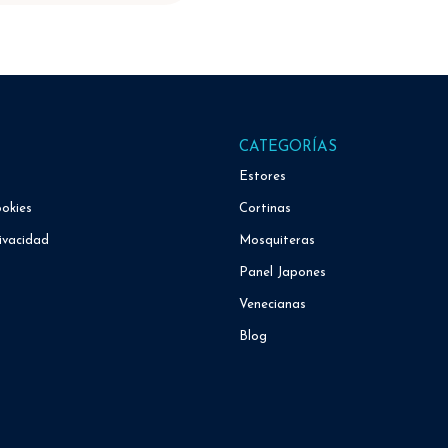
CATEGORÍAS
Estores
ookies
Cortinas
ivacidad
Mosquiteras
Panel Japones
Venecianas
Blog