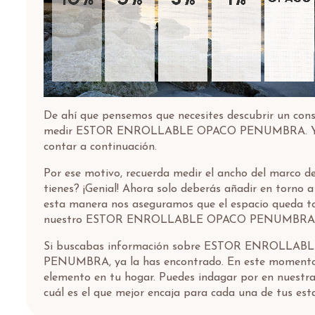
De ahí que pensemos que necesites descubrir un cons
medir ESTOR ENROLLABLE OPACO PENUMBRA. Y 
contar a continuación.
Por ese motivo, recuerda medir el ancho del marco d
tienes? ¡Genial! Ahora solo deberás añadir en torno 
esta manera nos aseguramos que el espacio queda t
nuestro ESTOR ENROLLABLE OPACO PENUMBRA
Si buscabas información sobre ESTOR ENROLLAB
PENUMBRA, ya la has encontrado. En este momento l
elemento en tu hogar. Puedes indagar por en nuestr
cuál es el que mejor encaja para cada una de tus esta