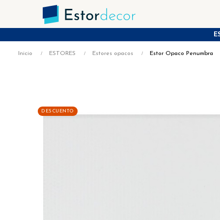
E
Inicio
ESTORES
Estores opacos
Estor Opaco Penumbra
DESCUENTO