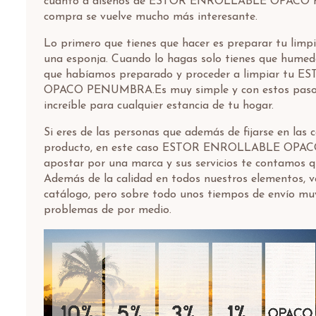
cuanto a diseños de ESTOR ENROLLABLE OPACO
compra se vuelve mucho más interesante.
Lo primero que tienes que hacer es preparar tu limpi
una esponja. Cuando lo hagas solo tienes que humede
que habíamos preparado y proceder a limpiar tu
OPACO PENUMBRA.Es muy simple y con estos pasos
increíble para cualquier estancia de tu hogar.
Si eres de las personas que además de fijarse en las c
producto, en este caso ESTOR ENROLLABLE OPA
apostar por una marca y sus servicios te contamos 
Además de la calidad en todos nuestros elementos, v
catálogo, pero sobre todo unos tiempos de envío muy
problemas de por medio.