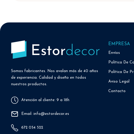
EMPRESA
Envíos
Política De C
Somos fabricantes. Nos avalan más de 40 años
Política De Pr
de experiencia. Calidad y diseño en todos
Aviso Legal
nuestros productos.
Contacto
Atención al cliente: 9 a 18h
Email: info@estordecor.es
672 054 522