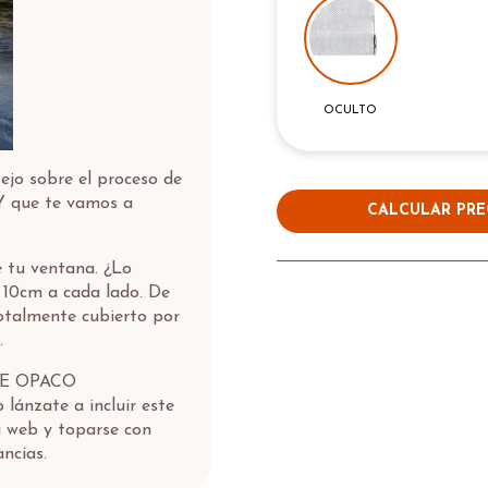
OCULTO
ejo sobre el proceso de
que te vamos a
CALCULAR PRE
e tu ventana. ¿Lo
a 10cm a cada lado. De
otalmente cubierto por
.
LE OPACO
ánzate a incluir este
a web y toparse con
ncias.