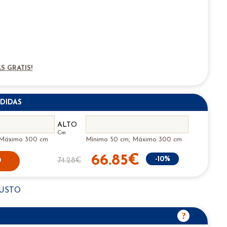
S GRATIS!
DIDAS
ALTO
Cm
 Máximo 300 cm
Mínimo 50 cm, Máximo 300 cm
66.85€
-10%
74.28€
O
GUSTO