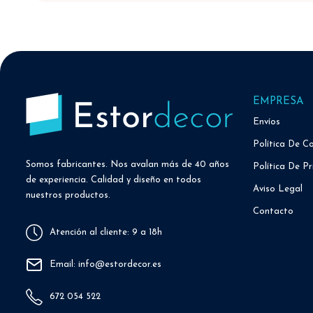
EMPRESA
Envíos
Política De C
Somos fabricantes. Nos avalan más de 40 años
Política De Pr
de experiencia. Calidad y diseño en todos
Aviso Legal
nuestros productos.
Contacto
Atención al cliente: 9 a 18h
Email: info@estordecor.es
672 054 522