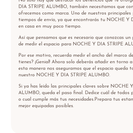
No solo hay que destacar los beneficios que te oto
DIA STRIPE ALUMBO, también necesitamos que cono
ofrecemos como marca. Uno de nuestros principales 
tiempos de envío, ya que encontrarás tu NOCHE 
en casa en muy poco tiempo.
Así que pensamos que es necesario que conozcas un 
de medir el espacio para NOCHE Y DIA STRIPE A
Por ese motivo, recuerda medir el ancho del marco d
tienes? ¡Genial! Ahora solo deberás añadir en torno 
esta manera nos aseguramos que el espacio queda t
nuestro NOCHE Y DIA STRIPE ALUMBO.
Si ya has leído las principales claves sobre NOCHE
ALUMBO, queda el paso final. Dedice cuál de todos 
o cual cumple más tus necesidades.Prepara tus estan
mejor equipadas posibles.