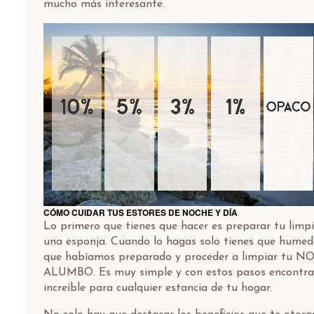
mucho más interesante.
CÓMO CUIDAR TUS ESTORES DE NOCHE Y DÍA
Lo primero que tienes que hacer es preparar tu limpi
una esponja. Cuando lo hagas solo tienes que humede
que habíamos preparado y proceder a limpiar tu 
ALUMBO. Es muy simple y con estos pasos encontra
increíble para cualquier estancia de tu hogar.