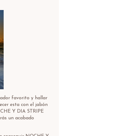
ador favorito y hallar
cer esta con el jabón
NOCHE Y DIA STRIPE
rás un acabado