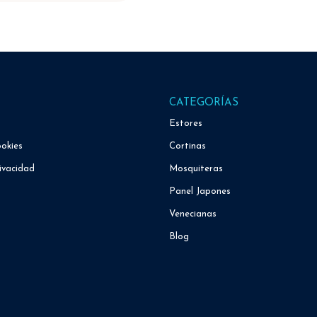
CATEGORÍAS
Estores
ookies
Cortinas
ivacidad
Mosquiteras
Panel Japones
Venecianas
Blog