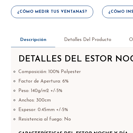
¿CÓMO MEDIR TUS VENTANAS?
¿CÓMO INS
Descripción
Detalles Del Producto
O
DETALLES DEL ESTOR NOC
Composición: 100% Polyester
Factor de Apertura: 6%
Peso: 140g/m2 +/-5%
Anchos: 300cm
Espesor: 0.45mm +/-5%
Resistencia al fuego: No