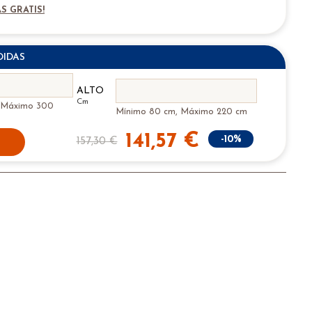
S GRATIS!
DIDAS
ALTO
Cm
 Máximo 300
Mínimo 80 cm, Máximo 220 cm
141,57 €
-10%
157,30 €