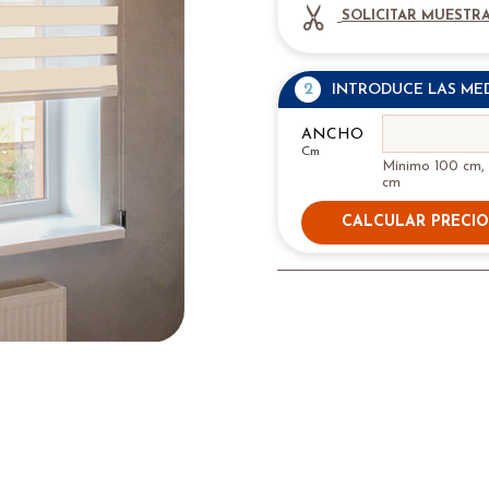
SOLICITAR MUESTRA
2
INTRODUCE LAS ME
ANCHO
Cm
Mínimo 100 cm,
cm
CALCULAR PRECIO