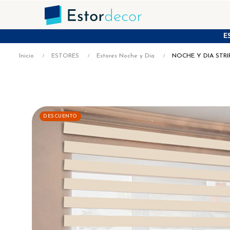
E
Inicio
ESTORES
Estores Noche y Dia
NOCHE Y DIA STR
DESCUENTO