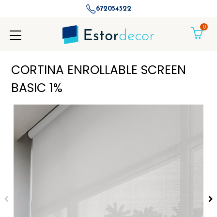
672054522
0
CORTINA ENROLLABLE SCREEN
BASIC 1%