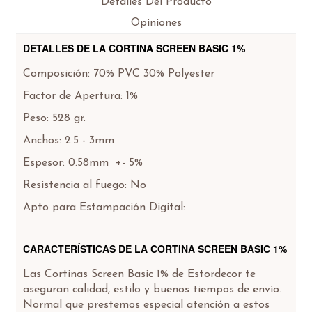
Detalles Del Producto
Opiniones
DETALLES DE LA CORTINA SCREEN BASIC 1%
Composición: 70% PVC 30% Polyester
Factor de Apertura: 1%
Peso: 528 gr.
Anchos: 2.5 - 3mm
Espesor: 0.58mm +- 5%
Resistencia al fuego: No
Apto para Estampación Digital:
CARACTERÍSTICAS DE LA CORTINA SCREEN BASIC 1%
Las Cortinas Screen Basic 1% de Estordecor te
aseguran calidad, estilo y buenos tiempos de envío.
Normal que prestemos especial atención a estos