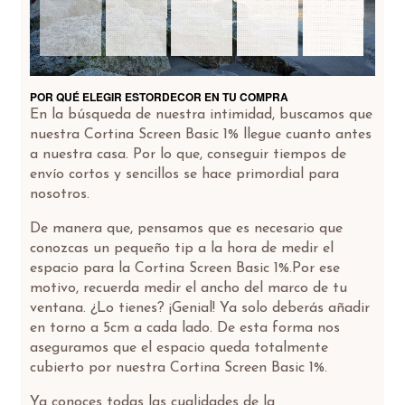
POR QUÉ ELEGIR ESTORDECOR EN TU COMPRA
En la búsqueda de nuestra intimidad, buscamos que
nuestra Cortina Screen Basic 1% llegue cuanto antes
a nuestra casa. Por lo que, conseguir tiempos de
envío cortos y sencillos se hace primordial para
nosotros.
De manera que, pensamos que es necesario que
conozcas un pequeño tip a la hora de medir el
espacio para la Cortina Screen Basic 1%.Por ese
motivo, recuerda medir el ancho del marco de tu
ventana. ¿Lo tienes? ¡Genial! Ya solo deberás añadir
en torno a 5cm a cada lado. De esta forma nos
aseguramos que el espacio queda totalmente
cubierto por nuestra Cortina Screen Basic 1%.
Ya conoces todas las cualidades de la