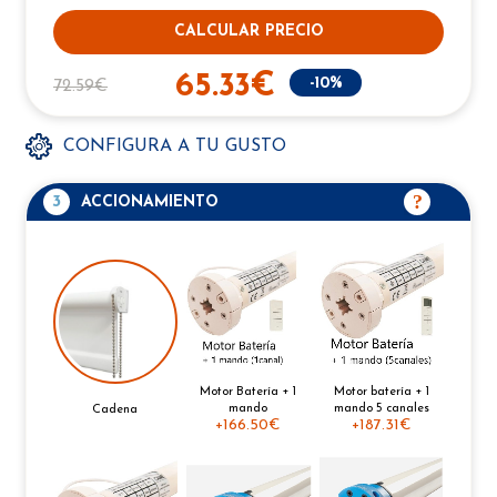
CALCULAR PRECIO
65.33€
-10%
72.59€
CONFIGURA A TU GUSTO
3
ACCIONAMIENTO
Motor Batería + 1
Motor batería + 1
mando
mando 5 canales
Cadena
+
166.50€
+
187.31€