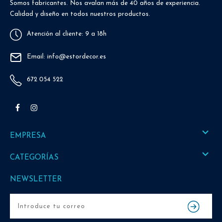
Somos fabricantes. Nos avalan más de 40 años de experiencia.
Calidad y diseño en todos nuestros productos.
Atención al cliente: 9 a 18h
Email: info@estordecor.es
672 054 522
Facebook
Instagram

EMPRESA

CATEGORÍAS
NEWSLETTER