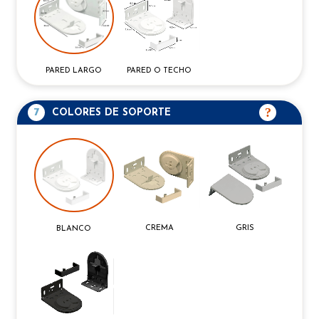
PARED O TECHO
PARED LARGO
7
COLORES DE SOPORTE
CREMA
GRIS
BLANCO