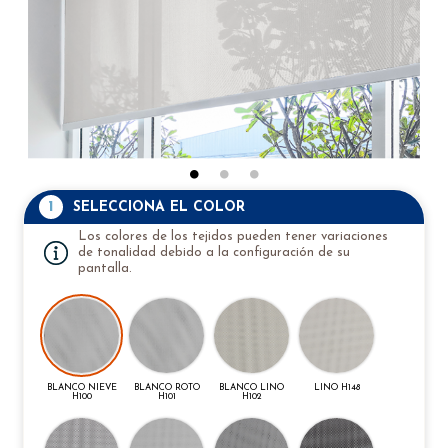
1
SELECCIONA EL COLOR
Los colores de los tejidos pueden tener variaciones
de tonalidad debido a la configuración de su
pantalla.
BLANCO NIEVE
BLANCO ROTO
BLANCO LINO
LINO H148
H100
H101
H102