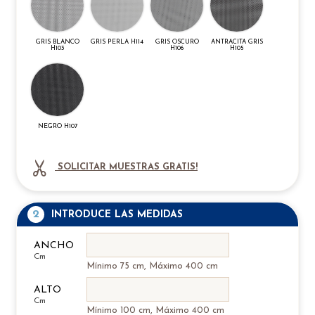
GRIS BLANCO
GRIS PERLA H114
GRIS OSCURO
ANTRACITA GRIS
H103
H106
H105
NEGRO H107
SOLICITAR MUESTRAS GRATIS!
2
INTRODUCE LAS MEDIDAS
ANCHO
Cm
Mínimo 75 cm, Máximo 400 cm
ALTO
Cm
Mínimo 100 cm, Máximo 400 cm