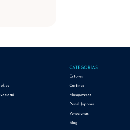
CATEGORÍAS
Estores
ookies
Cortinas
ivacidad
Mosquiteras
Panel Japones
Venecianas
Blog