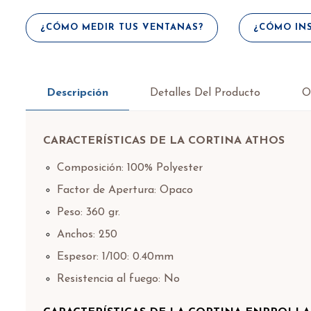
¿CÓMO MEDIR TUS VENTANAS?
¿CÓMO INS
Descripción
Detalles Del Producto
O
CARACTERÍSTICAS DE LA CORTINA ATHOS
Composición: 100% Polyester
Factor de Apertura: Opaco
Peso: 360 gr.
Anchos: 250
Espesor: 1/100: 0.40mm
Resistencia al fuego: No