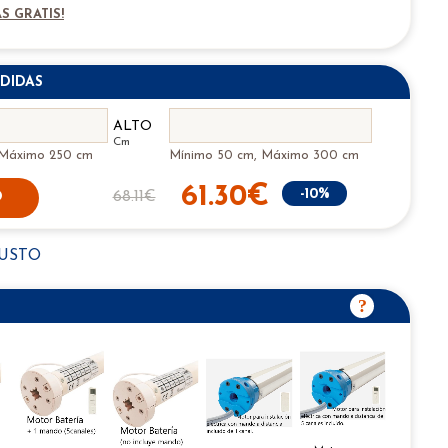
S GRATIS!
DIDAS
ALTO
Cm
 Máximo 250 cm
Mínimo 50 cm, Máximo 300 cm
61.30€
-10%
68.11€
O
GUSTO