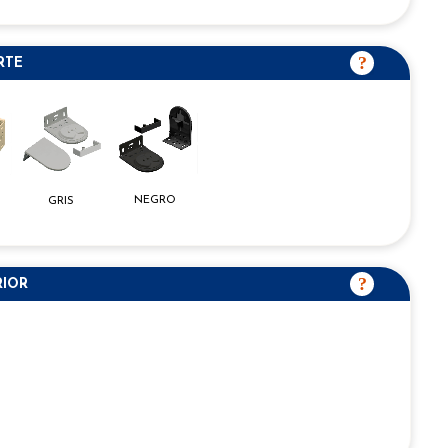
RTE
NEGRO
GRIS
RIOR