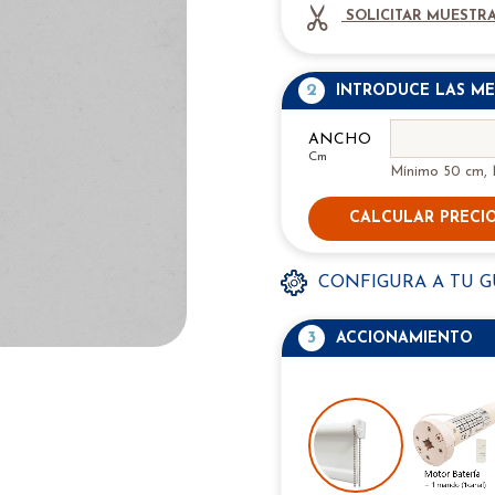
SOLICITAR MUESTRA
2
INTRODUCE LAS ME
ANCHO
Cm
Mínimo 50 cm,
CALCULAR PRECI
CONFIGURA A TU 
3
ACCIONAMIENTO