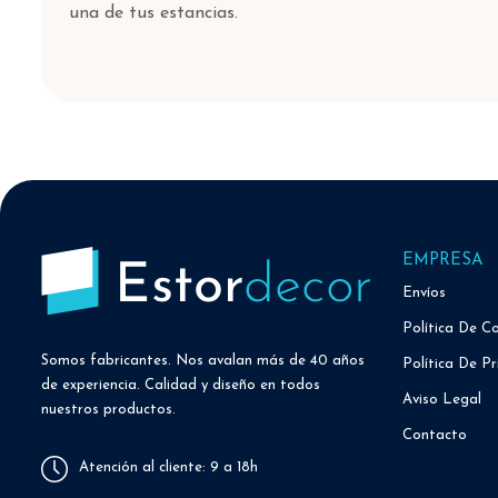
una de tus estancias.
EMPRESA
Envíos
Política De C
Somos fabricantes. Nos avalan más de 40 años
Política De Pr
de experiencia. Calidad y diseño en todos
Aviso Legal
nuestros productos.
Contacto
Atención al cliente: 9 a 18h