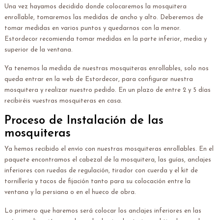
Una vez hayamos decidido donde colocaremos la mosquitera
enrollable, tomaremos las medidas de ancho y alto. Deberemos de
tomar medidas en varios puntos y quedarnos con la menor.
Estordecor recomienda tomar medidas en la parte inferior, media y
superior de la ventana.
Ya tenemos la medida de nuestras mosquiteras enrollables, solo nos
queda entrar en la web de Estordecor, para configurar nuestra
mosquitera y realizar nuestro pedido. En un plazo de entre 2 y 5 días
recibiréis vuestras mosquiteras en casa.
Proceso de Instalación de las
mosquiteras
Ya hemos recibido el envío con nuestras mosquiteras enrollables. En el
paquete encontramos el cabezal de la mosquitera, las guías, anclajes
inferiores con ruedas de regulación, tirador con cuerda y el kit de
tornillería y tacos de fijación tanto para su colocación entre la
ventana y la persiana o en el hueco de obra.
Lo primero que haremos será colocar los anclajes inferiores en las