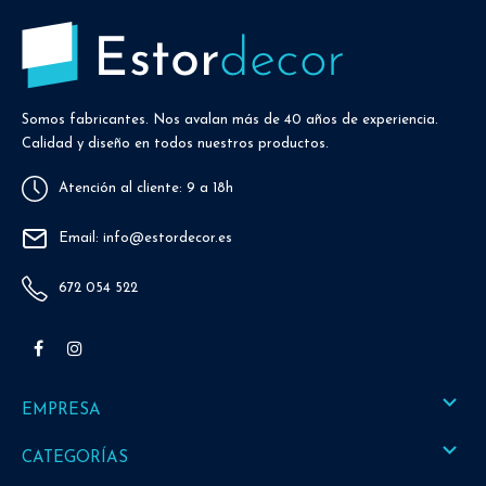
Somos fabricantes. Nos avalan más de 40 años de experiencia.
Calidad y diseño en todos nuestros productos.
Atención al cliente: 9 a 18h
Email: info@estordecor.es
672 054 522
Facebook
Instagram

EMPRESA

CATEGORÍAS