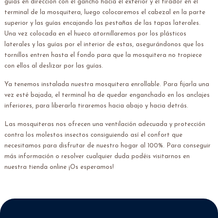
guías en dirección con el gancho hacia el exterior y el tirador en el
terminal de la mosquitera, luego colocaremos el cabezal en la parte
superior y las guías encajando las pestañas de las tapas laterales.
Una vez colocada en el hueco atornillaremos por los plásticos
laterales y las guías por el interior de estas, asegurándonos que los
tornillos entren hasta el fondo para que la mosquitera no tropiece
con ellos al deslizar por las guías.
Ya tenemos instalada nuestra mosquitera enrollable. Para fijarla una
vez esté bajada, el terminal ha de quedar enganchado en los anclajes
inferiores, para liberarla tiraremos hacia abajo y hacia detrás.
Las mosquiteras nos ofrecen una ventilación adecuada y protección
contra los molestos insectos consiguiendo así el confort que
necesitamos para disfrutar de nuestro hogar al 100%. Para conseguir
más información o resolver cualquier duda podéis visitarnos en
nuestra tienda online ¡Os esperamos!